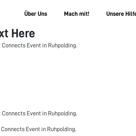
Über Uns
Mach mit!
Unsere Hilf
xt Here
t Connects Event in Ruhpolding.
t Connects Event in Ruhpolding.
t Connects Event in Ruhpolding.