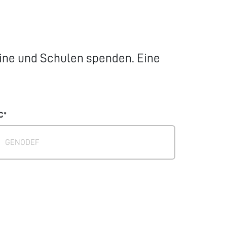
reine und Schulen spenden. Eine
C*