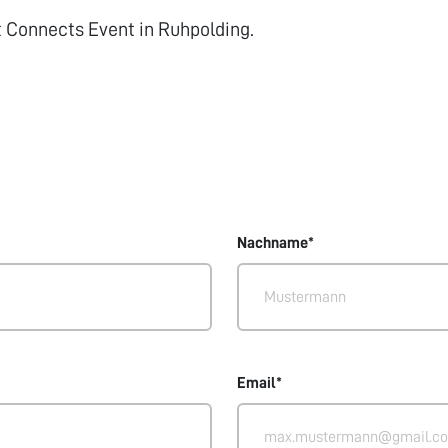
t Connects Event in Ruhpolding.
Nachname*
Email*