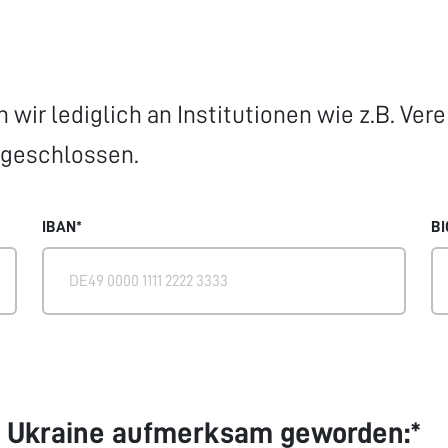
wir lediglich an Institutionen wie z.B. Ve
sgeschlossen.
IBAN*
BI
or Ukraine aufmerksam geworden:*