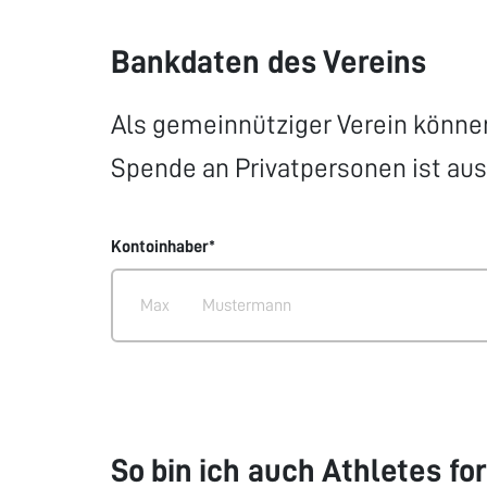
Bankdaten des Vereins
Als gemeinnütziger Verein können 
Spende an Privatpersonen ist au
Kontoinhaber*
So bin ich auch Athletes f