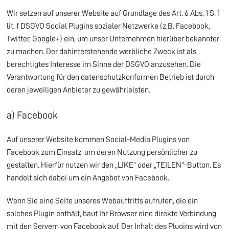
Wir setzen auf unserer Website auf Grundlage des Art. 6 Abs. 1 S. 1
lit. f DSGVO Social Plugins sozialer Netzwerke (z.B. Facebook,
Twitter, Google+) ein, um unser Unternehmen hierüber bekannter
zu machen. Der dahinterstehende werbliche Zweck ist als
berechtigtes Interesse im Sinne der DSGVO anzusehen. Die
Verantwortung für den datenschutzkonformen Betrieb ist durch
deren jeweiligen Anbieter zu gewährleisten.
a) Facebook
Auf unserer Website kommen Social-Media Plugins von
Facebook zum Einsatz, um deren Nutzung persönlicher zu
gestalten. Hierfür nutzen wir den „LIKE“ oder „TEILEN“-Button. Es
handelt sich dabei um ein Angebot von Facebook.
Wenn Sie eine Seite unseres Webauftritts aufrufen, die ein
solches Plugin enthält, baut Ihr Browser eine direkte Verbindung
mit den Servern von Facebook auf. Der Inhalt des Plugins wird von