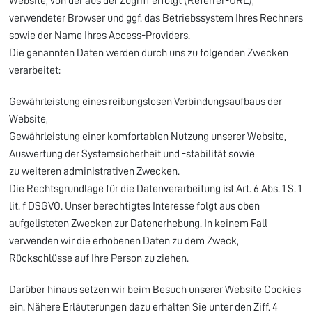
Website, von der aus der Zugriff erfolgt (Referrer-URL),
verwendeter Browser und ggf. das Betriebssystem Ihres Rechners
sowie der Name Ihres Access-Providers.
Die genannten Daten werden durch uns zu folgenden Zwecken
verarbeitet:
Gewährleistung eines reibungslosen Verbindungsaufbaus der
Website,
Gewährleistung einer komfortablen Nutzung unserer Website,
Auswertung der Systemsicherheit und -stabilität sowie
zu weiteren administrativen Zwecken.
Die Rechtsgrundlage für die Datenverarbeitung ist Art. 6 Abs. 1 S. 1
lit. f DSGVO. Unser berechtigtes Interesse folgt aus oben
aufgelisteten Zwecken zur Datenerhebung. In keinem Fall
verwenden wir die erhobenen Daten zu dem Zweck,
Rückschlüsse auf Ihre Person zu ziehen.
Darüber hinaus setzen wir beim Besuch unserer Website Cookies
ein. Nähere Erläuterungen dazu erhalten Sie unter den Ziff. 4